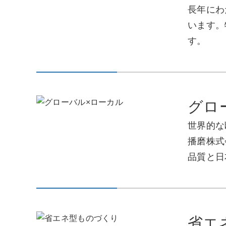
長年にわ
います。
す。
グロ
世界的な断
播磨株式
品質と日
省エ