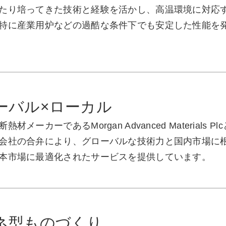
たり培ってきた技術と経験を活かし、高温環境に対応
特に産業用炉などの過酷な条件下でも安定した性能を
ーバル×ローカル
熱材メーカーであるMorgan Advanced Materia
会社の合弁により、グローバルな技術力と国内市場に
本市場に最適化されたサービスを提供しています。
ネ型ものづくり