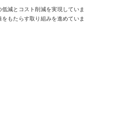
の低減とコスト削減を実現していま
値をもたらす取り組みを進めていま