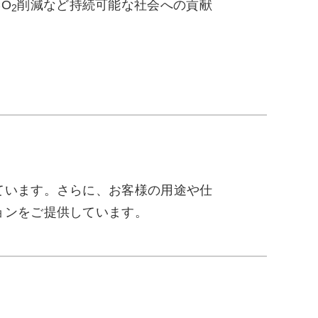
O
削減など持続可能な社会への貢献
2
ています。さらに、お客様の用途や仕
ョンをご提供しています。