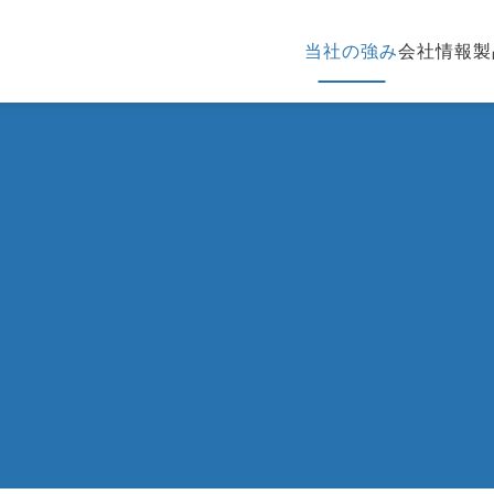
当社の強み
会社情報
製