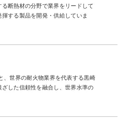
する断熱材の分野で業界をリードして
発揮する製品を開発・供給していま
ls Plcと、世界の耐火物業界を代表する黒崎
根ざした信頼性を融合し、世界水準の