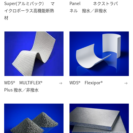
Super(アルミパック） マ
Panel ネクストラパ
イクロポーラス高機能断熱
ネル 撥水／非撥水
材
WDS® MULTIFLEX®
WDS® Flexipor®
Plus 撥水／非撥水